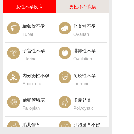
女性不孕疾病
男性不育疾病
输卵管不孕
卵巢性不孕
Tubal
Ovarian
子宫性不孕
排卵性不孕
Uterine
Ovulation
内分泌性不孕
免疫性不孕
Endocrine
Immune
输卵管堵塞
多囊卵巢
Fallopian
Polycystic
胎儿停育
卵泡发育不好
Fetal death
Follicular