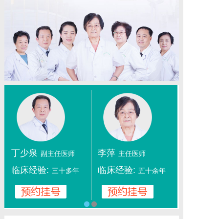
丁少泉
李萍
副主任医师
主任医师
临床经验:
临床经验:
三十多年
五十余年
1
2