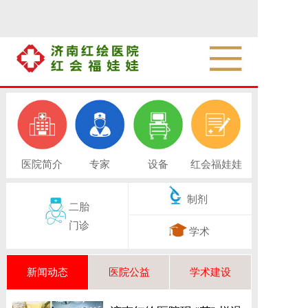
医院简介
专家
设备
红会福娃娃
制剂
二胎
门诊
学术
新闻动态
医院公益
学术建设