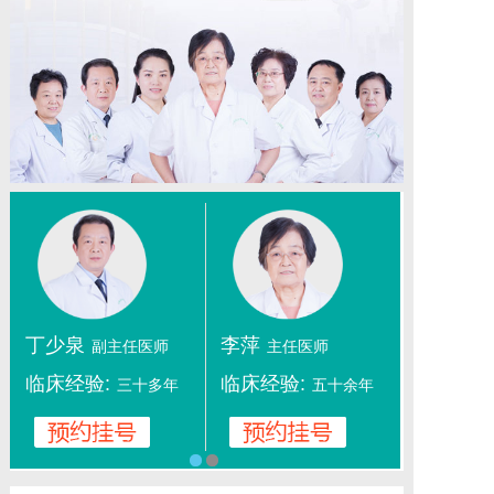
丁少泉
李萍
副主任医师
主任医师
临床经验:
临床经验:
三十多年
五十余年
1
2