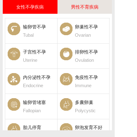
女性不孕疾病
男性不育疾病
输卵管不孕
卵巢性不孕
Tubal
Ovarian
子宫性不孕
排卵性不孕
Uterine
Ovulation
内分泌性不孕
免疫性不孕
Endocrine
Immune
输卵管堵塞
多囊卵巢
Fallopian
Polycystic
胎儿停育
卵泡发育不好
Fetal death
Follicular