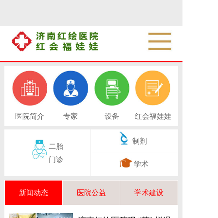
医院简介
专家
设备
红会福娃娃
制剂
二胎
门诊
学术
新闻动态
医院公益
学术建设